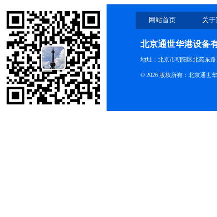
网站首页
关于
北京通世华港设备
地址：北京市朝阳区北苑东路19
© 2026 版权所有：北京通