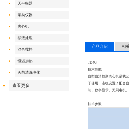
天平衡器
泵类仪器
离心机
移液处理
产品介绍
相
混合搅拌
恒温加热
TD4G
技术性能
灭菌清洗净化
血型血清检测离心机是我公
于使用，该机设置了配合
查看更多
制、数字显示、无刷电机、
技术参数