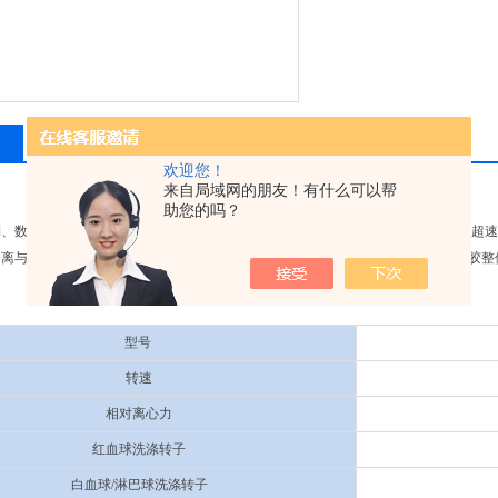
相关产品
留言询价
欢迎您！
来自局域网的朋友！有什么可以帮
助您的吗？
、数字显示、无刷电机、可编程操作，具有离心力自动计算与设定。 设有门盖、超速
离与精制，凝血处理，血型检查等的检查领域的一种常规设备。采用食用级硅橡胶整体
型号
转速
相对离心力
红血球洗涤转子
白血球/淋巴球洗涤转子