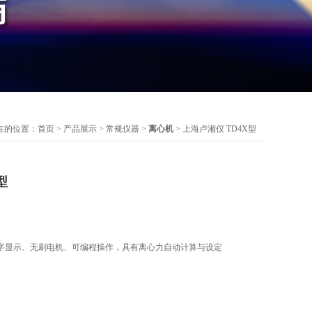
在的位置：
首页
>
产品展示
>
常规仪器
>
离心机
> 上海卢湘仪 TD4X型
型
字显示、无刷电机、可编程操作，具有离心力自动计算与设定