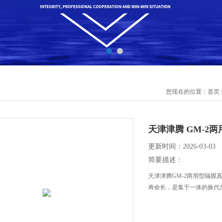
您现在的位置：
首页
天津津腾 GM-2
更新时间：2026-03-03
简要描述：
天津津腾GM-2两用型隔膜
寿命长，是集于一体的换代