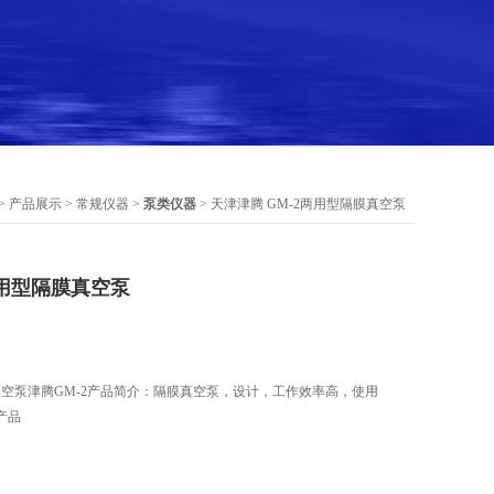
>
产品展示
>
常规仪器
>
泵类仪器
> 天津津腾 GM-2两用型隔膜真空泵
两用型隔膜真空泵
真空泵津腾GM-2产品简介：隔膜真空泵，设计，工作效率高，使用
产品