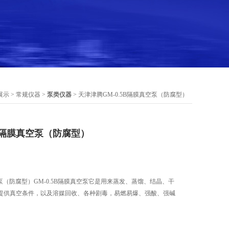
展示
>
常规仪器
>
泵类仪器
> 天津津腾GM-0.5B隔膜真空泵（防腐型）
5B隔膜真空泵（防腐型）
空泵（防腐型）GM-0.5B隔膜真空泵它是用来蒸发、蒸馏、结晶、干
提供真空条件，以及溶媒回收、各种剧毒，易燃易爆、强酸、强碱