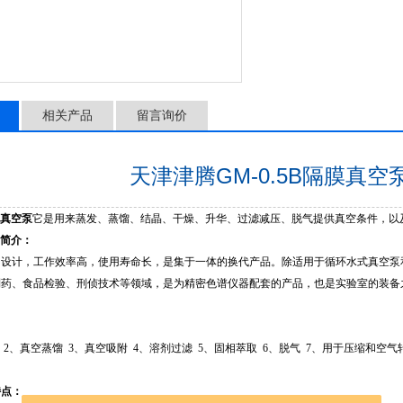
相关产品
留言询价
天津津腾GM-0.5B隔膜真
隔膜真空泵
它是用来蒸发、蒸馏、结晶、干燥、升华、过滤减压、脱气提供真空条件，以
5B简介：
，设计，工作效率高，使用寿命长，是集于一体的换代产品。除适用于循环水式真空泵
制药、食品检验、刑侦技术等领域，是为精密色谱仪器配套的产品，也是实验室的装备
滤 2、真空蒸馏 3、真空吸附 4、溶剂过滤 5、固相萃取 6、脱气 7、用于压缩和空
特点：