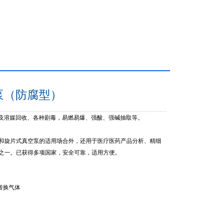
空泵（防腐型）
及溶媒回收、各种剧毒，易燃易爆、强酸、强碱抽取等。
和旋片式真空泵的适用场合外，还用于医疗医药产品分析、精细
之一。已获得多项国家，安全可靠，适用方便。
气转换气体