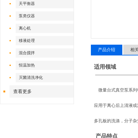
天平衡器
泵类仪器
离心机
移液处理
产品介绍
相
混合搅拌
恒温加热
适用领域
—————————
灭菌清洗净化
微量台式真空泵系列
查看更多
应用于离心后上清液或
多孔板的洗涤，分子杂
产品特点