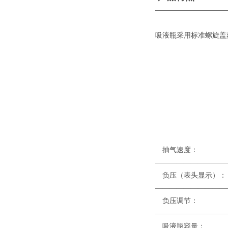
——————————
吸液瓶采用标准螺旋盖
抽气
——————————
负压（表
——————————
负压调节
——————————
吸液瓶