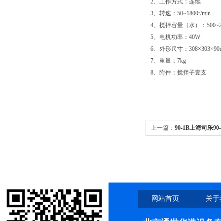
2、工作方式：连续
3、转速：50~1800r/min
4、搅拌容量（水）：500~20
5、电机功率：40W
6、外形尺寸：308×303×90
7、重量：7kg
8、附件：搅拌子壹支
上一篇：
90-1B上海司乐
20000ml/20L
网站首页
关于