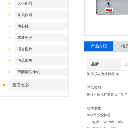
天平衡器
泵类仪器
离心机
移液处理
产品介绍
相
混合搅拌
恒温加热
品牌
灭菌清洗净化
海司乐磁力搅拌器90-1
查看更多
产品说明
90-1司乐搅拌器是我厂
技术参数
90-1司乐搅拌器
1、电源：Ac220V±10%