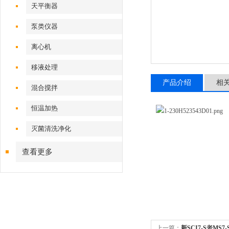
天平衡器
泵类仪器
离心机
移液处理
产品介绍
相
混合搅拌
恒温加热
灭菌清洗净化
查看更多
上一篇：
新SCI7-S老MS7