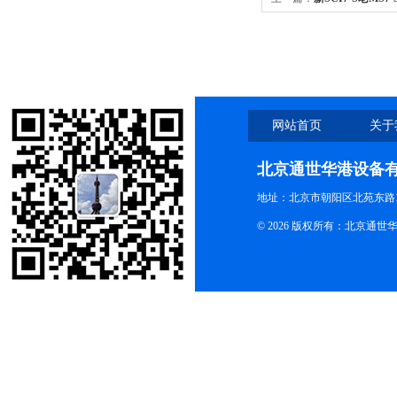
SCI7-S老MS7-S Blue
网站首页
关于
北京通世华港设备
地址：北京市朝阳区北苑东路19
© 2026 版权所有：北京通