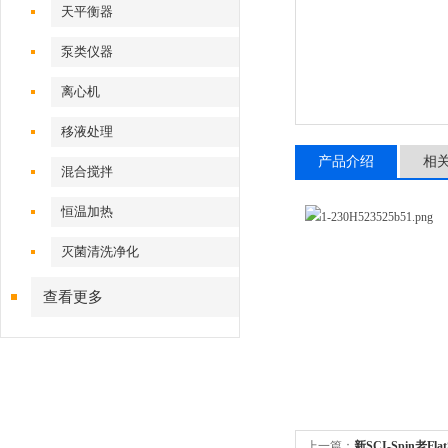
天平衡器
泵类仪器
离心机
移液处理
产品介绍
相
混合搅拌
恒温加热
灭菌清洗净化
查看更多
上一篇：
新SCI-Spin老Fla