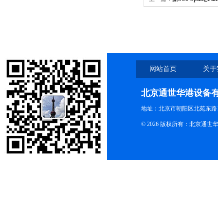
Spin老FlatSpin 超薄磁
网站首页
关于
北京通世华港设备
地址：北京市朝阳区北苑东路19
© 2026 版权所有：北京通