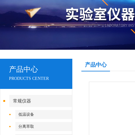
产品中心
产品中心
PRODUCTS CENTER
常规仪器
低温设备
分离萃取