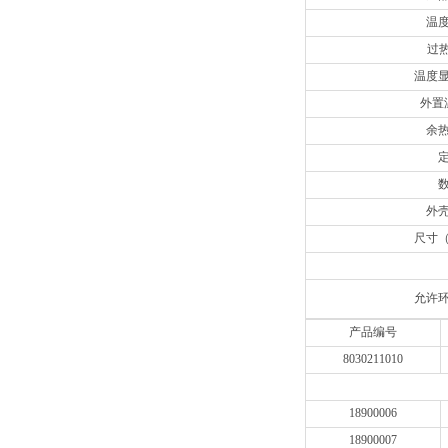
温
过热
温度显
外置
余
外
尺寸（
允许
产品编号
8030211010
18900006
18900007