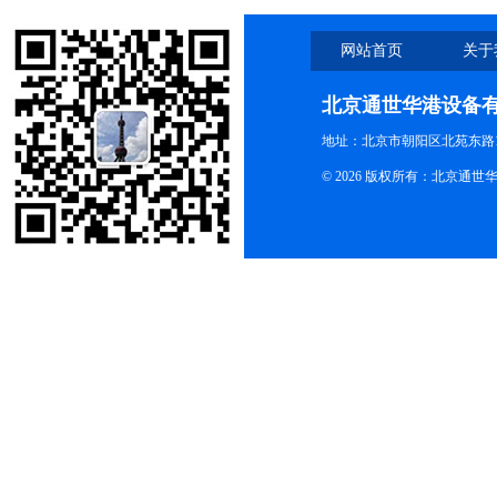
网站首页
关于
北京通世华港设备
地址：北京市朝阳区北苑东路19
© 2026 版权所有：北京通