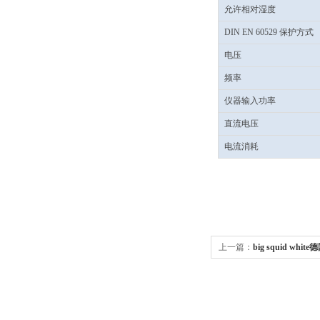
允许相对湿度
DIN EN 60529 保护方式
电压
频率
仪器输入功率
直流电压
电流消耗
上一篇：
big squid wh
squid white/3672000