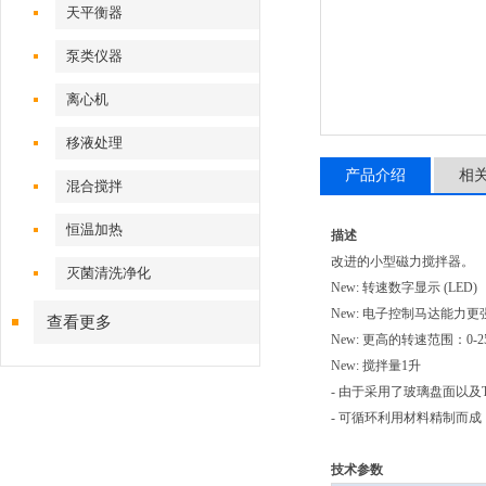
天平衡器
泵类仪器
离心机
移液处理
产品介绍
相
混合搅拌
恒温加热
描述
改进的小型磁力搅拌器。
灭菌清洗净化
New: 转速数字显示 (LED)
New: 电子控制马达能力更
查看更多
New: 更高的转速范围：0-250
New: 搅拌量1升
- 由于采用了玻璃盘面以及
- 可循环利用材料精制而成
技术参数