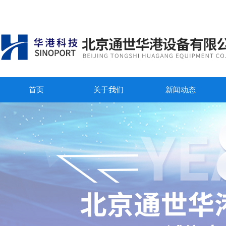
首页
关于我们
新闻动态