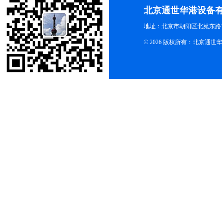
北京通世华港设备
地址：北京市朝阳区北苑东路19
© 2026 版权所有：北京通