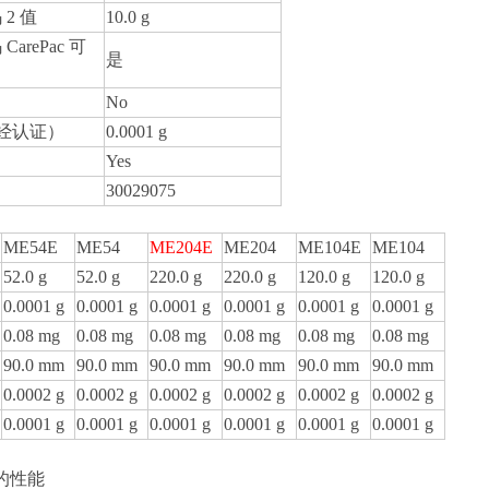
 2 值
10.0 g
CarePac 可
是
No
经认证）
0.0001 g
Yes
30029075
ME54E
ME54
ME204E
ME204
ME104E
ME104
52.0 g
52.0 g
220.0 g
220.0 g
120.0 g
120.0 g
0.0001 g
0.0001 g
0.0001 g
0.0001 g
0.0001 g
0.0001 g
0.08 mg
0.08 mg
0.08 mg
0.08 mg
0.08 mg
0.08 mg
90.0 mm
90.0 mm
90.0 mm
90.0 mm
90.0 mm
90.0 mm
0.0002 g
0.0002 g
0.0002 g
0.0002 g
0.0002 g
0.0002 g
0.0001 g
0.0001 g
0.0001 g
0.0001 g
0.0001 g
0.0001 g
的性能