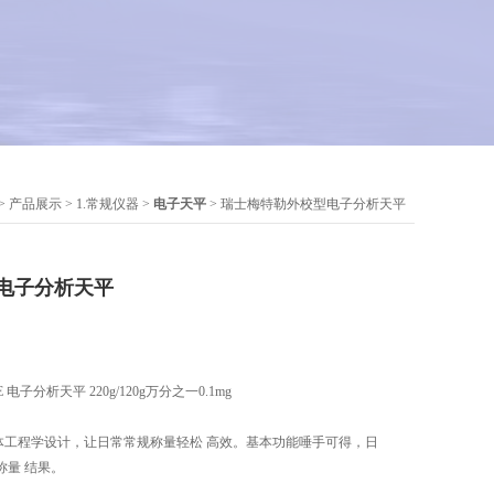
>
产品展示
>
1.常规仪器
>
电子天平
> 瑞士梅特勒外校型电子分析天平
电子分析天平
E 电子分析天平 220g/120g万分之一0.1mg
天平采用人体工程学设计，让日常常规称量轻松 高效。基本功能唾手可得，日
称量 结果。
坚固的通用型天平不仅让您在日常任务中可以 直观操作，并快速获