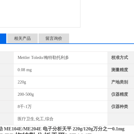
得结果，而且易于清洁，配
相关产品
留言询价
Mettler Toledo/梅特勒托利多
校准方式
0.08 mg
测量精度
220g
产地类别
200-500g
仪器精度
8千-1万
仪器种类
医疗卫生,化工,综合
ME104E/ME204E 电子分析天平 220g/120g万分之一0.1mg