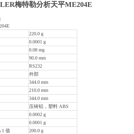
TLER梅特勒分析天平ME204E
：
204E
220.0 g
0.0001 g
0.08 mg
90.0 mm
RS232
外部
344.0 mm
210.0 mm
344.0 mm
压铸铝，塑料 ABS
0.0002 g
0.0001 g
 1 值
200.0 g