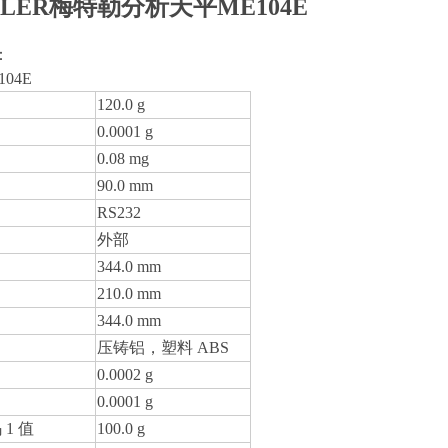
TLER梅特勒分析天平ME104E
：
104E
120.0 g
0.0001 g
0.08 mg
90.0 mm
RS232
外部
344.0 mm
210.0 mm
344.0 mm
压铸铝，塑料 ABS
0.0002 g
0.0001 g
 1 值
100.0 g