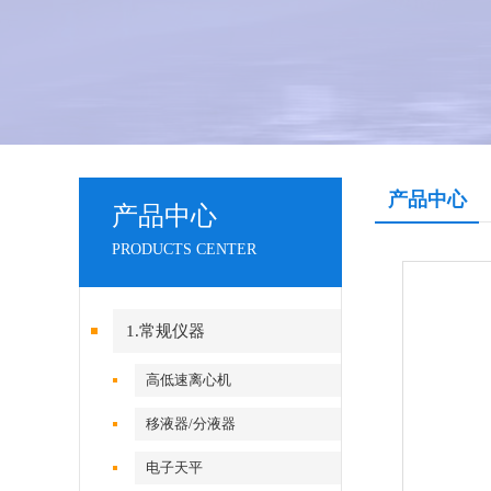
产品中心
产品中心
PRODUCTS CENTER
1.常规仪器
高低速离心机
移液器/分液器
电子天平