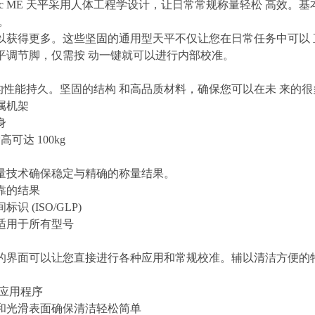
assic ME 天平采用人体工程学设计，让日常常规称量轻松 高
。
以获得更多。这些坚固的通用型天平不仅让您在日常任务中可以
平调节脚，仅需按 动一键就可以进行内部校准。
平的性能持久。坚固的结构 和高品质材料，确保您可以在未 来的
属机架
身
可达 100kg
量技术确保稳定与精确的称量结果。
靠的结果
识 (ISO/GLP)
适用于所有型号
的界面可以让您直接进行各种应用和常规校准。辅以清洁方便的
置应用程序
和光滑表面确保清洁轻松简单