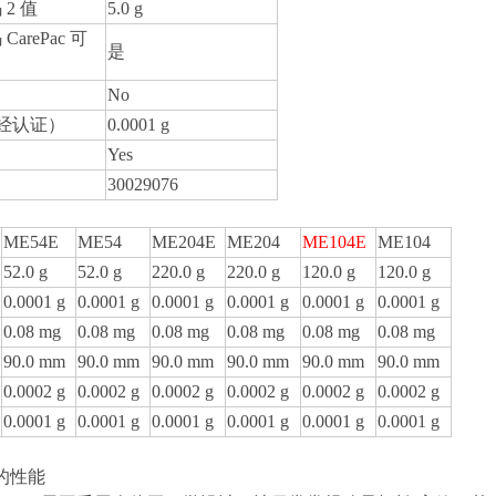
 2 值
5.0 g
CarePac 可
是
No
经认证）
0.0001 g
Yes
30029076
ME54E
ME54
ME204E
ME204
ME104E
ME104
52.0 g
52.0 g
220.0 g
220.0 g
120.0 g
120.0 g
0.0001 g
0.0001 g
0.0001 g
0.0001 g
0.0001 g
0.0001 g
0.08 mg
0.08 mg
0.08 mg
0.08 mg
0.08 mg
0.08 mg
90.0 mm
90.0 mm
90.0 mm
90.0 mm
90.0 mm
90.0 mm
0.0002 g
0.0002 g
0.0002 g
0.0002 g
0.0002 g
0.0002 g
0.0001 g
0.0001 g
0.0001 g
0.0001 g
0.0001 g
0.0001 g
的性能