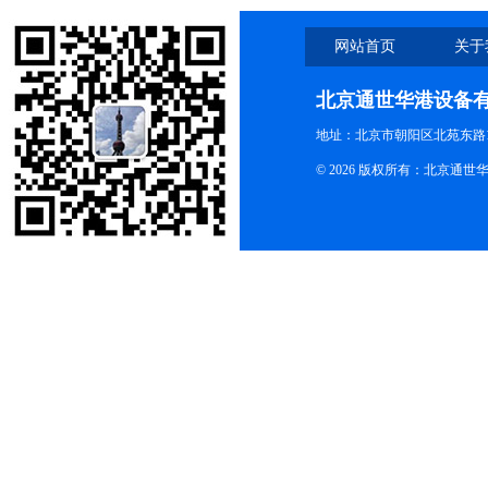
网站首页
关于
北京通世华港设备
地址：北京市朝阳区北苑东路19
© 2026 版权所有：北京通