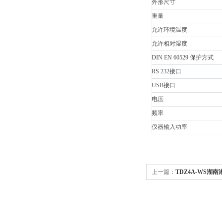
外形尺寸
重量
允许环境温度
允许相对湿度
DIN EN 60529 保护方式
RS 232接口
USB接口
电压
频率
仪器输入功率
上一篇：
TDZ4A-WS湖
24*10ml离心管