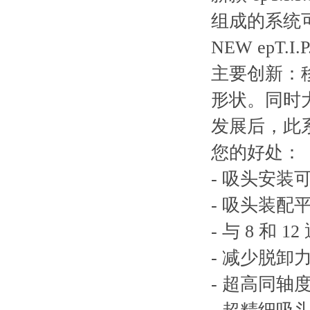
组成的系统
NEW epT.I
主要创新：
形状。同时大幅减
发展后，此
您的好处：
- 吸头安装
- 吸头装配
- 与 8 和
- 减少脱卸
- 超高同