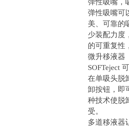
弹性吸嘴，
弹性吸嘴可
美、可靠的
少装配力度
的可重复性，
微升移液器（
SOFTejec
在单吸头脱
卸按钮，即
种技术使脱卸力
受。
多道移液器