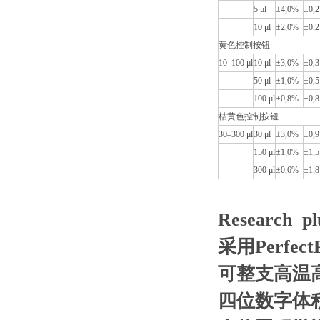
5 μl
±4,0%
±0,2
10 μl
±2,0%
±0,2
黄色控制按钮
10–100 μl
10 μl
±3,0%
±0,3
50 μl
±1,0%
±0,5
100 μl
±0,8%
±0,8
桔黄色控制按钮
30–300 μl
30 μl
±3,0%
±0,9
150 μl
±1,0%
±1,5
300 μl
±0,6%
±1,8
Research
采用Perf
可整支高温
四位数字体