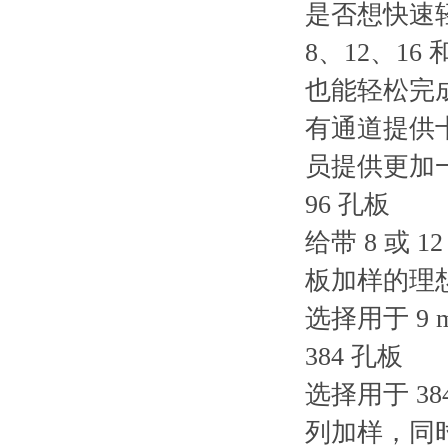
是否想快速轻松地
8、12、1
也能轻松完
有通道提供
员提供更加
96 孔板
给带 8 或 
板加样的理
选择用于 9 mm
384 孔板
选择用于 3
列加样，同时开