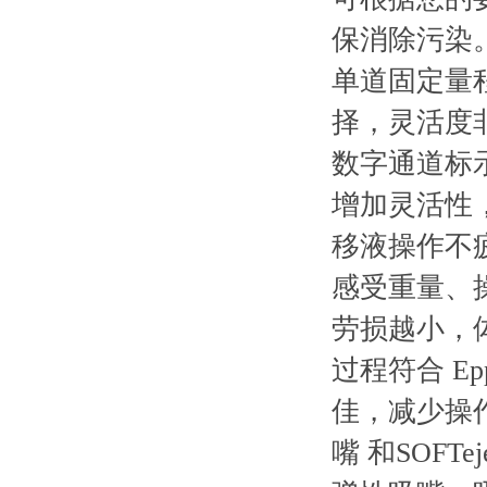
保消除污染
单道固定量程
择，灵活度
数字通道标
增加灵活性
移液操作不疲
感受重量、
劳损越小，体力就
过程符合 Epp
佳，减少操
嘴 和SOF