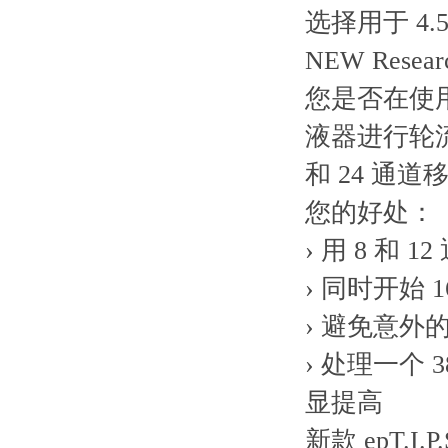
选择用于 4.5 m
NEW Resea
您是否在使用
液器进行轮流
和 24 通
您的好处：
› 用 8 
› 同时开始 
› 避免意
› 处理一个 
显提高
新款 epT.