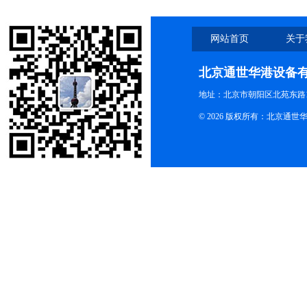
网站首页
关于
北京通世华港设备
地址：北京市朝阳区北苑东路19
© 2026 版权所有：北京通