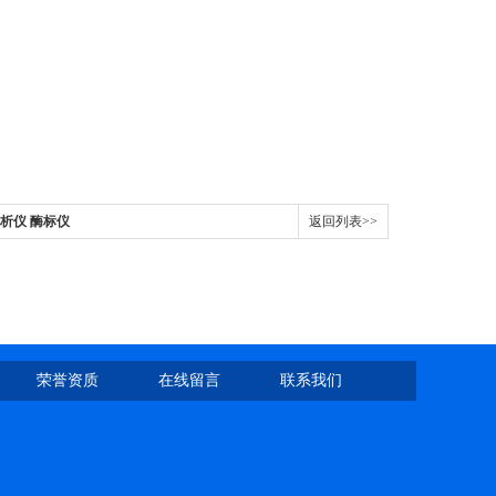
分析仪 酶标仪
返回列表>>
荣誉资质
在线留言
联系我们