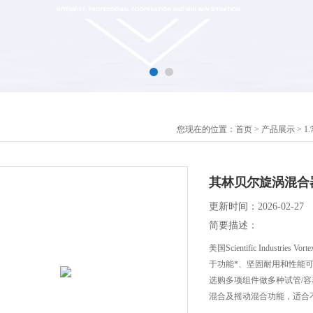
您现在的位置：
首页
>
产品展示
>
1
其林贝尔旋涡混合器V
更新时间：2026-02-27
简要描述：
美国Scientific Industri
于功能*、坚固耐用和性能
选购多项组件做多种试管/
混合及摇动混合功能，适合