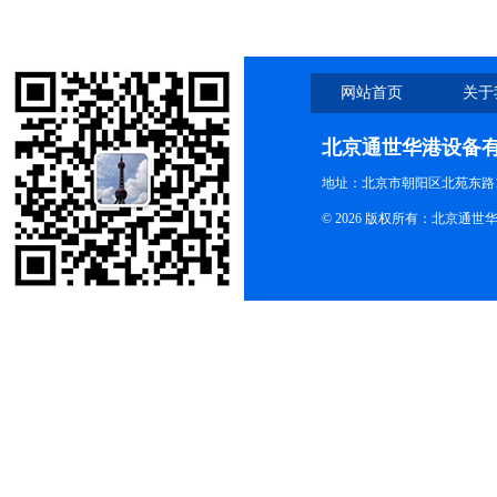
网站首页
关于
北京通世华港设备
地址：北京市朝阳区北苑东路19
© 2026 版权所有：北京通