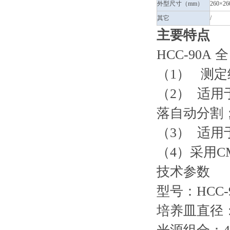
外型尺寸（mm）
260×26
其它
/
主要特点
HCC-90A
（1） 测
（2） 适
落自动分割
（3） 适
（4）采用
技术参数
型号：HCC-
培养皿直径：