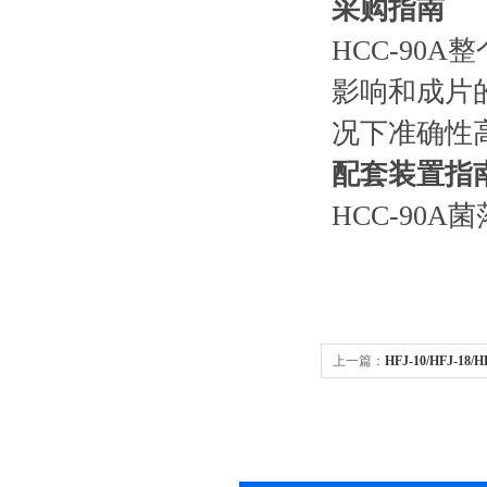
采购指南
HCC-9
影响和成片
况下准确性
配套装置指
HCC-9
上一篇：
HFJ-10/HFJ-
拌器粉碎机