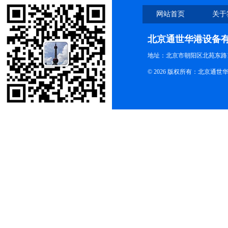
网站首页
关于
北京通世华港设备
地址：北京市朝阳区北苑东路19
© 2026 版权所有：北京通