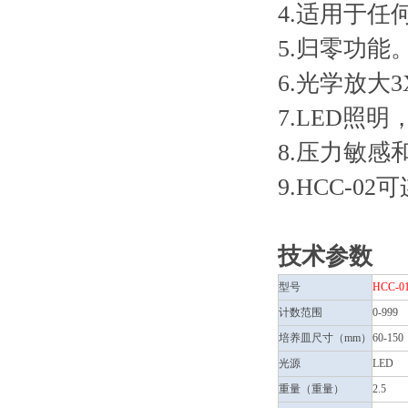
4.适用于任
5.归零功能
6.光学放大3
7.LED照
8.压力敏
9.HCC-
技术参数
型号
HCC-0
计数范围
0-999
培养皿尺寸（mm）
60-150
光源
LED
重量（重量）
2.5