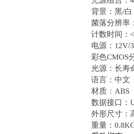
光源组合：
背景：黑/白
菌落分辨率：<
计数时间：<0
电源：12V/
彩色CMOS分辨
光源：长寿命
语言：中文
材质：ABS
数据接口：U
外形尺寸：高
重量：0.8K