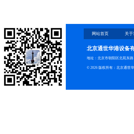
网站首页
关于
北京通世华港设备
地址：北京市朝阳区北苑东路19
© 2026 版权所有：北京通