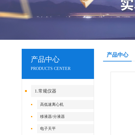
产品中心
产品中心
PRODUCTS CENTER
1.常规仪器
高低速离心机
移液器/分液器
电子天平