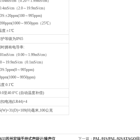
0.04mS/cm（0.20～1.99mS/cm）
0.4mS/cm（2.0～19.9mS/cm）
DS:±20ppm(100～995ppm)
200ppm(1000～9950ppm（25℃）
度:±1℃
保护等级为IP65
同时拥有电导率:
.01mS/cm（0.00～1.99mS/cm）
.0～19.9mS/cm（0.1mS/cm）
DS:5ppm(0～995ppm)
0ppm(1000～9950ppm)
度:0.1℃
0.0至40.0°C (自动温度补偿)
扣电池(LR44)×4
5(W)×31(D)×109(H)毫米,100公克
5633苏州宏瑞手持式声级计/噪声仪
下一篇：
PAL-91S/PAL-92SAT