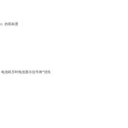
pm）的双标度
，电池耗尽时电池显示信号将*消失