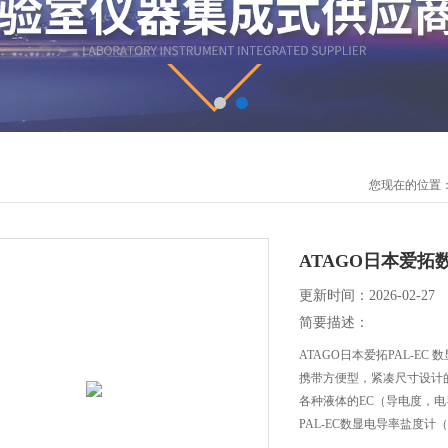
您现在的位置
ATAGO日本爱拓
更新时间：2026-02-27
简要描述：
ATAGO日本爱拓PAL-E
携带方便型，紧凑尺寸设计的
各种液体的EC（导电度，电
PAL-EC数显电导率盐度计