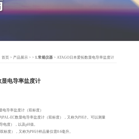
：
首页
>
产品展示
> >
1.常规仪器
> ATAGO日本爱拓数显电导率盐度计
数显电导率盐度计
C 数显电导率盐度计（双标度）
PAL-EC数显电导率盐度计（双标度），又称为PH计。可以测量
导电度），以及pH值。
（双标度），又称为PH计样品量仅需0.6毫升。