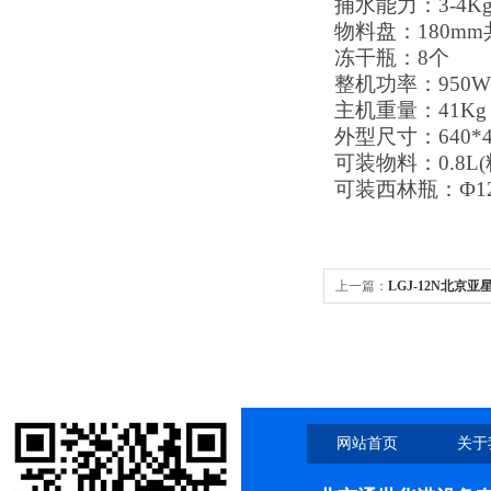
捕水能力：3-4Kg/
物料盘：180mm
冻干瓶：8个
整机功率：950W
主机重量：41Kg
外型尺寸：640*4
可装物料：0.8L(
可装西林瓶：Ф12mm
上一篇：
LGJ-12N北京
网站首页
关于