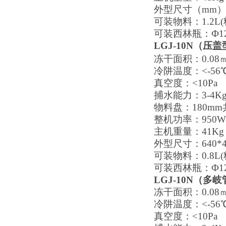
外型尺寸（mm）：6
可装物料：1.2L(
可装西林瓶：Ф12mm
LGJ-10N（压
冻干面积：0.08
冷阱温度：<-56℃
真空度：<10Pa
捕水能力：3-4Kg/
物料盘：180mm
整机功率：950W
主机重量：41Kg
外型尺寸：640*4
可装物料：0.8L(
可装西林瓶：Ф12mm
LGJ-10N（
冻干面积：0.08
冷阱温度：<-56℃
真空度：<10Pa