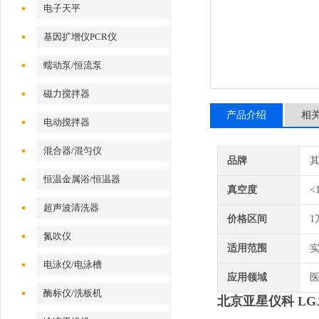
电子天平
基因扩增仪PCR仪
蠕动泵/恒流泵
磁力搅拌器
产品介绍
相
电动搅拌器
混合器/混匀仪
品牌
恒温金属浴/恒温器
真空度
<
超声波清洗器
价格区间
1
氮吹仪
适用范围
电泳仪/电泳槽
应用领域
医
酶标仪/洗板机
北京亚星仪科 L