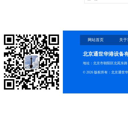
仪/溶出仪
网站首页
关于
北京通世华港设备
地址：北京市朝阳区北苑东路19
© 2026 版权所有：北京通