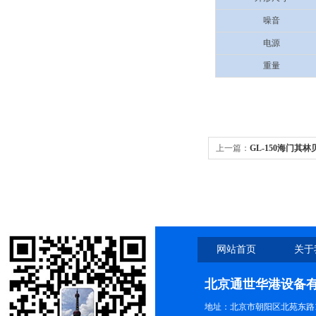
噪音
电源
重量
上一篇：
GL-150海门其林
块260.00/块（另加配）
网站首页
关于
北京通世华港设备
地址：北京市朝阳区北苑东路19