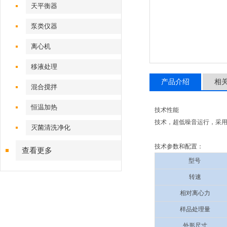
天平衡器
泵类仪器
离心机
移液处理
产品介绍
相
混合搅拌
恒温加热
技术性能
技术，超低噪音运行，采
灭菌清洗净化
技术参数和配置：
查看更多
型号
转速
相对离心力
样品处理量
外形尺寸