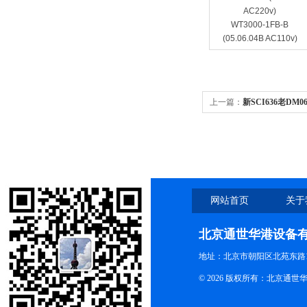
AC220v)
WT3000-1FB-B
(05.06.04B AC110v)
上一篇：
新SCI636老DM0
SCI636老DM0636 多用
网站首页
关于
北京通世华港设备
地址：北京市朝阳区北苑东路19
© 2026 版权所有：北京通