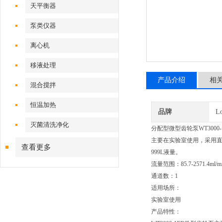
天平衡器
泵类仪器
离心机
移液处理
产品介绍
相
混合搅拌
恒温加热
品牌
L
灭菌清洗净化
分配型微型齿轮泵WT3000
主要在实验室使用，采用直流无
查看更多
999L液量。
流量范围：85.7-2571.4ml/m
通道数：1
适用场所：
实验室使用
产品特性：