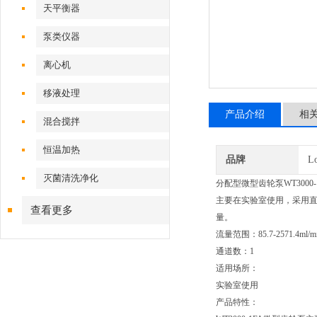
天平衡器
泵类仪器
离心机
移液处理
产品介绍
相
混合搅拌
恒温加热
品牌
L
灭菌清洗净化
分配型微型齿轮泵WT3000
主要在实验室使用，采用直流无刷
查看更多
量。
流量范围：85.7-2571.4ml/m
通道数：1
适用场所：
实验室使用
产品特性：