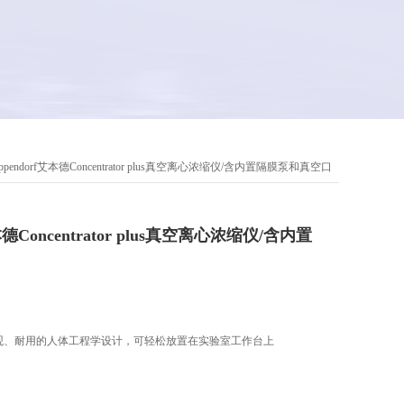
ppendorf艾本德Concentrator plus真空离心浓缩仪/含内置隔膜泵和真空口
本德Concentrator plus真空离心浓缩仪/含内置
lus采用直观、耐用的人体工程学设计，可轻松放置在实验室工作台上