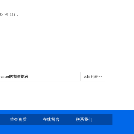
5–70–11）。
 Control控制型旋涡
返回列表>>
荣誉资质
在线留言
联系我们