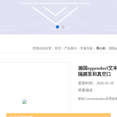
您现在的位置：
首页
>
产品展示
>
常规仪器
>
离心机
> 德国e
德国eppendorf艾
隔膜泵和真空口
更新时间：2026-02-28
简要描述：
新款Concentratorp