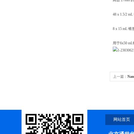
高达 27mm
48 x 1.5
8 x 15 mL 
用于6x50 
上一篇：
Na
检测范围：2-1
网站首页