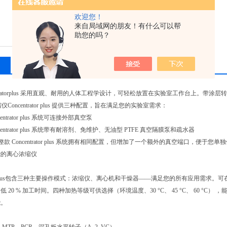
欢迎您！
来自局域网的朋友！有什么可以帮
助您的吗？
相关产品
留言询价
centratorplus 采用直观、耐用的人体工程学设计，可轻松放置在实验室工作台上
f浓缩仪Concentrator plus 提供三种配置，旨在满足您的实验室需求：
centrator plus 系统可连接外部真空泵
ncentrator plus 系统带有耐溶剂、免维护、无油型 PTFE 真空隔膜泵和疏水器
整款 Concentrator plus 系统拥有相同配置，但增加了一个额外的真空端口，便于
能的离心浓缩仪
tratorplus包含三种主要操作模式：浓缩仪、离心机和干燥器——满足您的所有应用
 20 % 加工时间。四种加热等级可供选择（环境温度、30 °C、 45 °C、 60 
能。