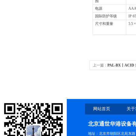
围
电源
AA
国际防护等级
IP 6
尺寸和重量
5.5
上一篇：
PAL-BX丨ACID
BX/ACID 101 啤酒糖酸
网站首页
关于
北京通世华港设备
地址：北京市朝阳区北苑东路19