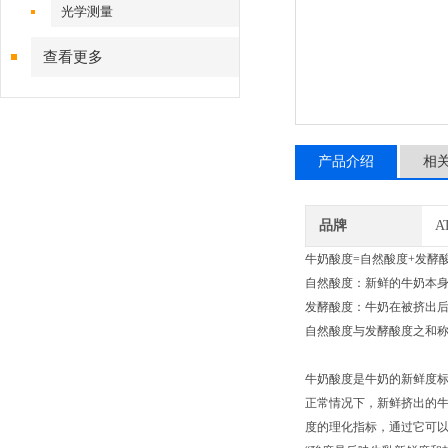
光学测量
查看更多
产品介绍
相
品牌
A
牛奶酸度=自然酸度+发酵
自然酸度：新鲜的牛奶本
发酵酸度：牛奶在被挤出
自然酸度与发酵酸度之和
牛奶酸度是牛奶的新鲜度
正常情况下，新鲜挤出的
度的理化指标，通过它可