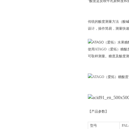
“酸度是反映牛乳新鲜度和
传统的酸度测量方法（酸碱
设计，操作简易，测量快
使用ATAGO（爱拓）糖酸
可取样测量。糖度及酸度测
【产品参数】
型号
PAL