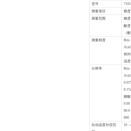
货号
7191
测量项目
糖度
测量范围
糖度（
酸度（
（酸
测量精度
Bri
Aci
相对精
温度
分辨率
Bri
Aci
0.0
0.1
糖酸
0.0
00.0
00
自动温度补偿范
10 