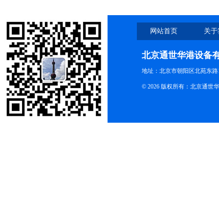
网站首页
关于
北京通世华港设备
地址：北京市朝阳区北苑东路19
© 2026 版权所有：北京通