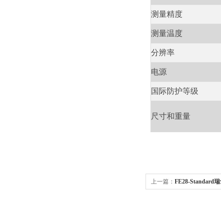
测量精度
测量温度
分辨率
电源
国际防护等级
尺寸和重量
上一篇：
FE28-Standar
pH计酸度计