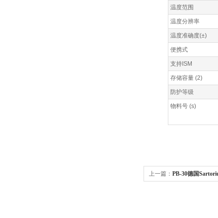
温度范围
温度分辨率
温度准确度(±)
便携式
支持ISM
存储容量 (2)
防护等级
物料号 (s)
上一篇：
PB-30德国Sarto
计酸度计