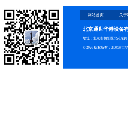
网站首页
关于
北京通世华港设备
地址：北京市朝阳区北苑东路19
© 2026 版权所有：北京通