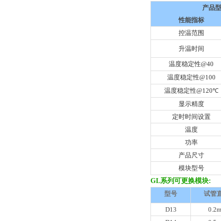
产品
性能指标
控温范围
升温时间
温度稳定性@40
温度稳定性@100
温度稳定性@120
℃
显示精度
定时时间设置
温度
功率
产品尺寸
模块型号
GL
系列可更换模块:
型号
试管
D13
0.2