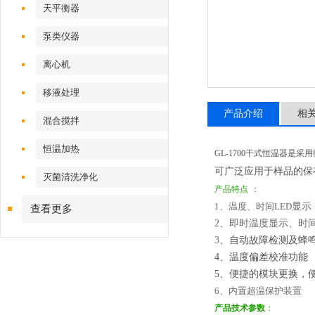
天平衡器
泵类仪器
离心机
移液处理
产品介绍
相
混合搅拌
恒温加热
GL-1700
干式恒温器是采用
可广泛应用于样品的保
灭菌清洗净化
产品特点
：
1
、温度、时间LED
显示
查看更多
2、即时温度显示、时
3
、自动故障检测及蜂
4
、温度偏差校准功能
5、便捷的模块更换，
6
、内置超温保护装置
产品技术参数
：