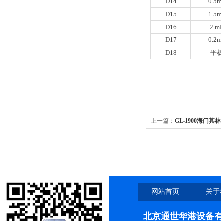
D14
0.5
D15
1.5
D16
2 m
D17
0.2
D18
平
上一篇：
GL-1900海门其
网站首页
关于
北京通世华港设备