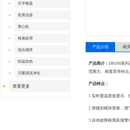
天平衡器
泵类仪器
离心机
移液处理
产品介绍
相
混合搅拌
恒温加热
产品简介：
DH100
范围大、精度高等特点
灭菌清洗净化
产品特点：
查看更多
1.实时显温度值显示、
2.便捷的模块更换，
3.自动故障检测及报警