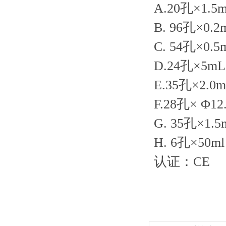
A.20孔×1.5m
B. 96孔×0.2
C. 54孔×0.5
D.24孔×5mL
E.35孔×2.0m
F.28孔× Φ12
G. 35孔×1.5
H. 6孔×50m
认证：
CE