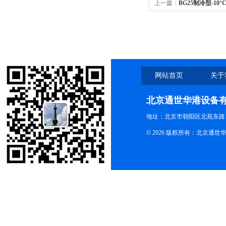
上一篇：
BG25制冷型-10°C
型干式恒温器/金属浴
网站首页
关于
北京通世华港设备
地址：北京市朝阳区北苑东路19
© 2026 版权所有：北京通