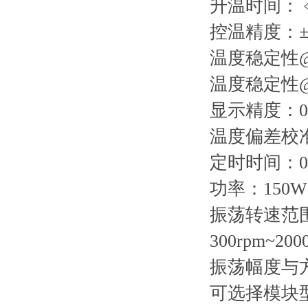
升温时间：﹤1
控温精度：±0
温度稳定性@4
温度稳定性@10
显示精度：0.
温度偏差校
定时时间：0 -
功率：150W
振荡转速范
300rpm~200
振荡幅度与方
可选择模块