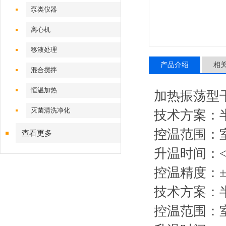
泵类仪器
离心机
移液处理
产品介绍
相
混合搅拌
恒温加热
加热振荡型干
灭菌清洗净化
技术方案：
控温范围：室温+
查看更多
升温时间：<1
控温精度：±0
技术方案：
控温范围：室温+