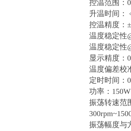
控温范围：0°C
升温时间：﹤1
控温精度：±0
温度稳定性@4
温度稳定性@10
显示精度：0.
温度偏差校
定时时间：0 -
功率：150W
振荡转速范
300rpm~150
振荡幅度与方