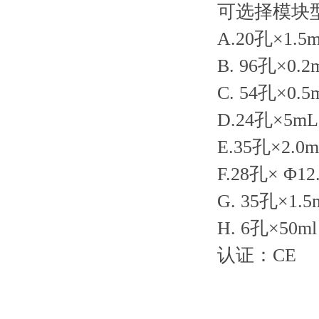
可选择模块
A.20孔×1.5m
B. 96孔×0.2
C. 54孔×0.5
D.24孔×5mL
E.35孔×2.0m
F.28孔× Φ12
G. 35孔×1.5
H. 6孔×50m
认证：
CE