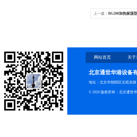
上一篇：
BG200加热振荡型
BG200加热振荡型干式恒
网站首页
关于
北京通世华港设备
地址：北京市朝阳区北苑东路19
© 2026 版权所有：北京通