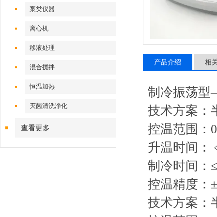
泵类仪器
离心机
移液处理
产品介绍
相
混合搅拌
恒温加热
制冷振荡型—
灭菌清洗净化
技术方案：
控温范围：0°C
查看更多
升温时间：﹤1
制冷时间：≤
控温精度：±0
技术方案：