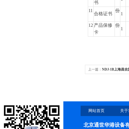
书
1
1
份
合格证书
1
1
2
产品保修
份
1
卡
上一篇：
NDJ-1B上海昌
网站首页
关于
北京通世华港设备