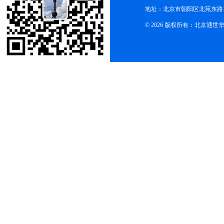
地址：北京市朝阳区北苑东路19
© 2026 版权所有：北京通