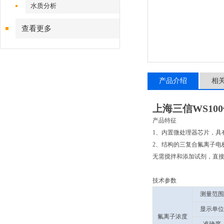
水质分析
查看更多
产品介绍
相
上海三信WS10
产品特征
1、内置微处理器芯片，具
2、结构的三复合氟离子电
无需搅拌和添加试剂，直接测
技术参数
测量范围
显示单位
氟离子浓度