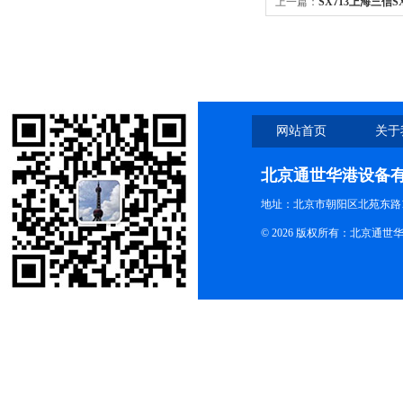
上一篇：
SX713上海三信S
电阻率仪
网站首页
关于
北京通世华港设备
地址：北京市朝阳区北苑东路19
© 2026 版权所有：北京通