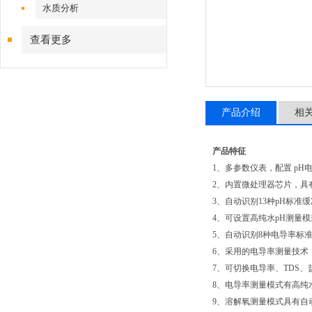
水质分析
查看更多
产品介绍
相
产品特征
1、多参数仪表，配置 p
2、内置微处理器芯片，具
3、自动识别13种pH标
4、可设置高纯水pH测量
5、自动识别8种电导率标
6、采用的电导率测量技术，使
7、可切换电导率、TDS
8、电导率测量模式有高纯
9、溶解氧测量模式具有自