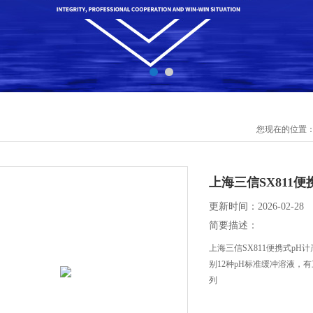
您现在的位置
上海三信SX811便
更新时间：2026-02-28
简要描述：
上海三信SX811便携式pH
别12种pH标准缓冲溶液，
列