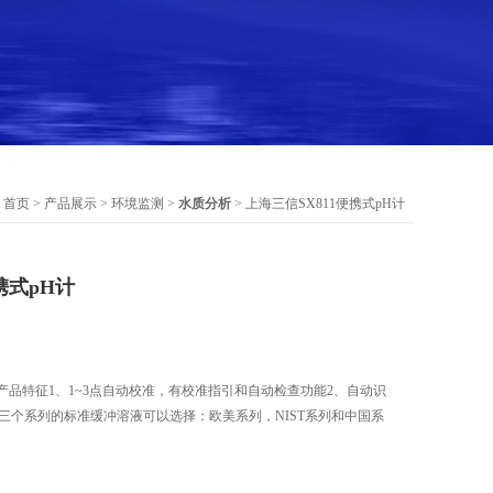
：
首页
>
产品展示
>
环境监测
>
水质分析
> 上海三信SX811便携式pH计
携式pH计
计产品特征1、1~3点自动校准，有校准指引和自动检查功能2、自动识
有三个系列的标准缓冲溶液可以选择：欧美系列，NIST系列和中国系