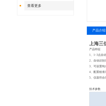
查看更多
产品介绍
上海三信
产品特征
1、1~3点
2、自动识别
3、可设置纯
4、配置校准
5、仪器符合I
技术参数