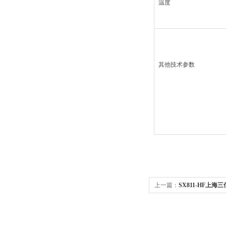
温度
其他技术参数
上一篇：
SX811-HF上海三