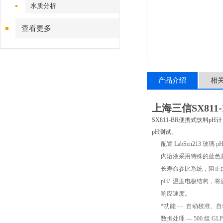
水质分析
查看更多
产品介绍
相
上海三信SX811
SX811-BR便携式饮料
pH测试。
配置 LabSen213
内溶液采用特殊的蓝色
长寿命参比系统，阻止
pH/ 温度电极结构，
响应速度。
*功能 — 自动校准
数据处理 — 500 组