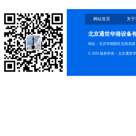
网站首页
关于
北京通世华港设备
地址：北京市朝阳区北苑东路19
© 2026 版权所有：北京通