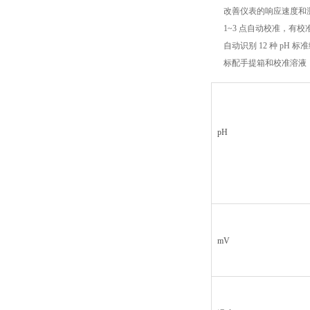
改善仪表的响应速度和测
1~3 点自动校准，有
自动识别 12 种 p
标配手提箱和校准溶液
pH
mV