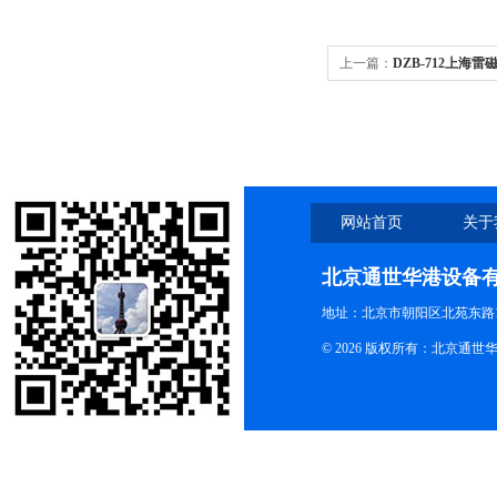
上一篇：
DZB-712上海雷
仪
网站首页
关于
北京通世华港设备
地址：北京市朝阳区北苑东路19
© 2026 版权所有：北京通