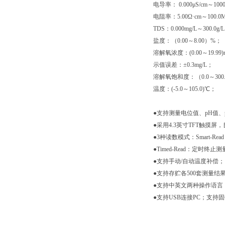
电导率： 0.000μS/cm～100
电阻率：5.00Ω·cm～100.0
TDS：0.000mg/L～300.0g/
盐度：（0.00～8.00）%；
溶解氧浓度：(0.00～19.99)
示值误差：±0.3mg/L；
溶解氧饱和度：（0.0～300
温度：(-5.0～105.0)℃；
●支持测量电位值、pH值
●采用4.3英寸TFT触摸
●3种读数模式：Smart-
●Timed-Read：定时
●支持手动/自动温度补偿；
●支持存贮各500套测量
●支持中英文两种操作语言
●支持USB连接PC；支持