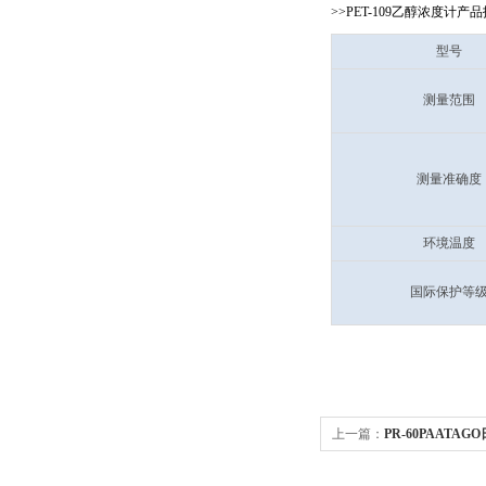
>>PET-109乙醇浓度计产
型号
测量范围
测量准确度
环境温度
国际保护等
上一篇：
PR-60PAATAG
计 0-60%