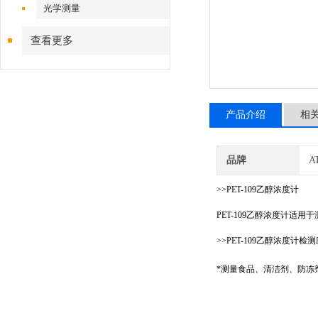
光学测量
查看更多
产品介绍
相
品牌
A
>>PET-109乙醇浓度计
PET-109乙醇浓度计适用于
>
>
PET-109乙醇浓度计检
*测量食品、清洁剂、防冻