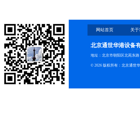
网站首页
关于
北京通世华港设备
地址：北京市朝阳区北苑东路19
© 2026 版权所有：北京通