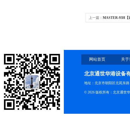
上一篇：
MASTER-93
MASTER-93H高温食
45-93%
网站首页
关于
北京通世华港设备
地址：北京市朝阳区北苑东路19
© 2026 版权所有：北京通