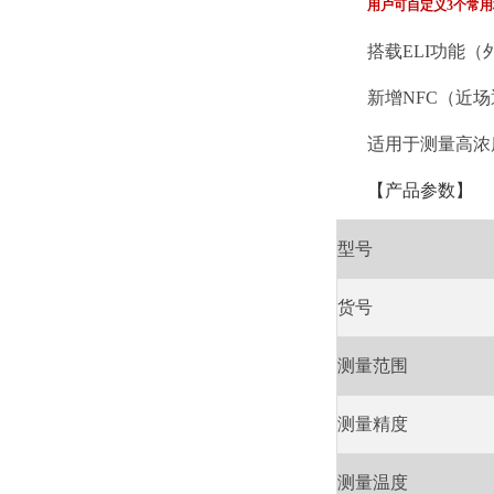
用户可自定义3个常
搭载ELI功能
新增NFC（近
适用于测量高浓
【产品参数】
型号
货号
测量范围
测量精度
测量温度