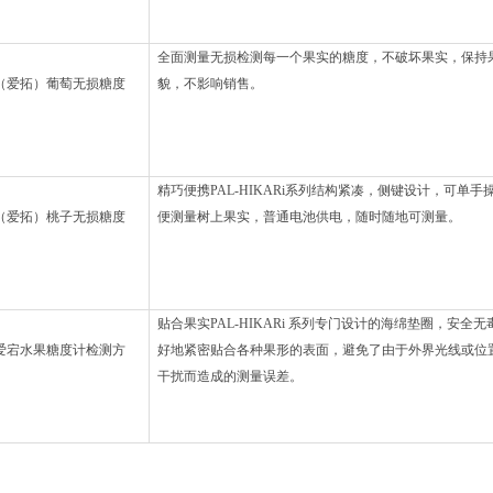
全面测量无损检测每一个果实的糖度，不破坏果实，保持
貌，不影响销售。
精巧便携PAL-HIKARi系列结构紧凑，侧键设计，可单手
便测量树上果实，普通电池供电，随时随地可测量。
贴合果实PAL-HIKARi 系列专门设计的海绵垫圈，安全
好地紧密贴合各种果形的表面，避免了由于外界光线或位
干扰而造成的测量误差。