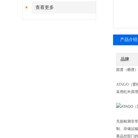
查看更多
产品介绍
品牌
甜度（糖度
ATAGO（爱
采用红外原理
无损检测非常
制、存储运
果品控部门