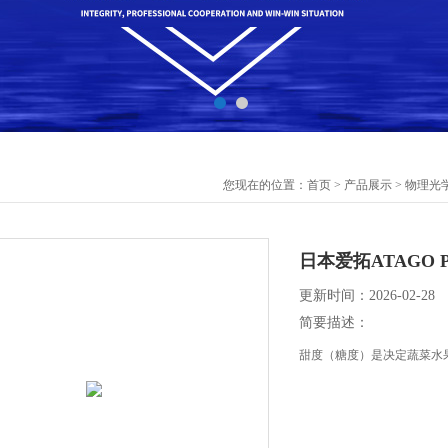
您现在的位置：
首页
>
产品展示
>
物理光
日本爱拓ATAGO 
更新时间：2026-02-28
简要描述：
甜度（糖度）是决定蔬菜水