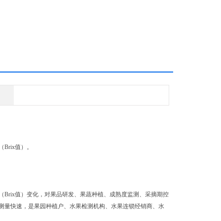
rix值）。
Brix值）变化，对果品研发、果蔬种植、成熟度监测、采摘期控
测量快速，是果园种植户、水果检测机构、水果连锁经销商、水