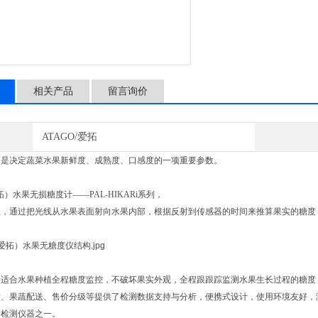
相关产品
留言询价
ATAGO/爱拓
）是决定蔬菜水果新鲜度、成熟度、口感度的一项重要参数。
拓）水果无损糖度计——PAL-HIKARi系列，
，通过把光线从水果表面射向水果内部，根据反射到传感器的时间来推算果实的糖度（B
适合水果种植全程糖度监控，不破坏果实外观，全程跟跟踪监测水果生长过程的糖度（
输、果蔬配送、售价分级等提供了检测数据支持与分析，便携式设计，使用环境友好，
的检测仪器之一。