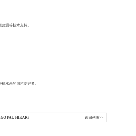
据监测等技术支持。
种植水果的园艺爱好者。
GO PAL-HIKARi
返回列表>>
糖仪