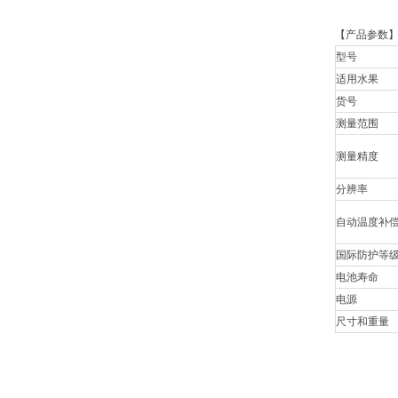
【产品参数
型号
适用水果
货号
测量范围
测量精度
分辨率
自动温度补
国际防护等
电池寿命
电源
尺寸和重量