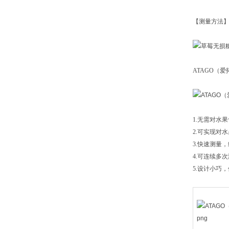
【测量方法
ATAGO（爱
1.无需对水
2.可实现对
3.快速测量
4.可连续多
5.设计小巧