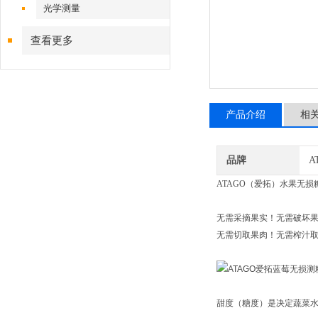
光学测量
查看更多
产品介绍
相
品牌
A
ATAGO（爱拓）水果无损糖度
无需采摘果实！无需破坏
无需切取果肉！无需榨汁
甜度（糖度）是决定蔬菜