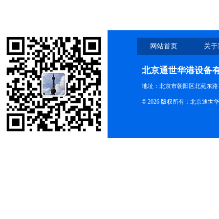
网站首页
关于
北京通世华港设备
地址：北京市朝阳区北苑东路19
© 2026 版权所有：北京通