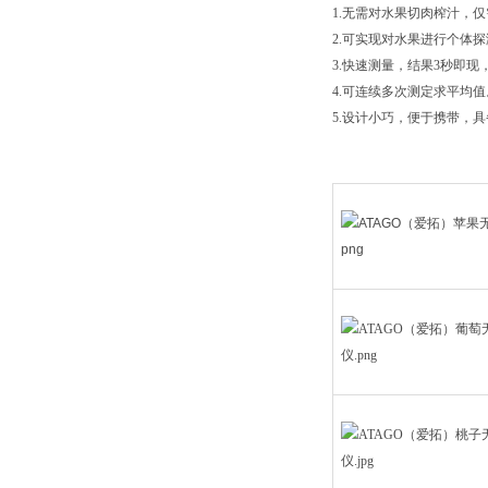
1.无需对水果切肉榨汁，
2.可实现对水果进行个体
3.快速测量，结果3秒即
4.可连续多次测定求平均值
5.设计小巧，便于携带，