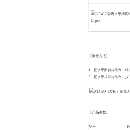
【测量方法】
1、把水果贴合样品台，轻
2、把水果放置样品台，按“S
【产品参数】
型号
P