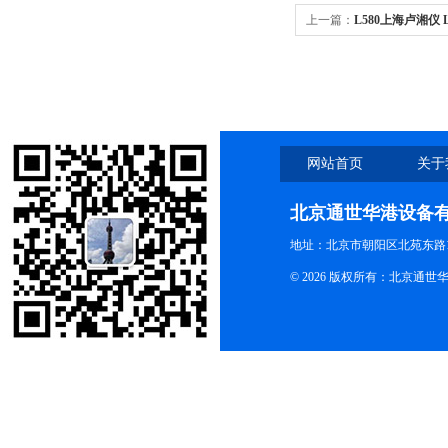
上一篇：
L580上海卢湘仪
网站首页
关于
北京通世华港设备
地址：北京市朝阳区北苑东路19
© 2026 版权所有：北京通