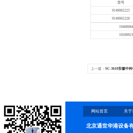
货号
9149002225
9149002228
1940008
1920092
上一篇：
SC-3610安徽中
6000转实验室10/15/50/1
网站首页
关于
北京通世华港设备