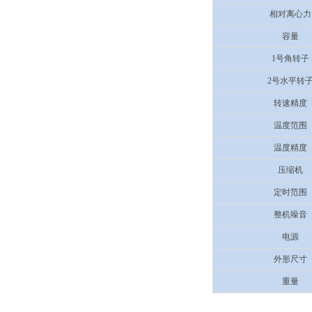
相对离心力
容量
1号角转子
2号水平转
转速精度
温度范围
温度精度
压缩机
定时范围
整机噪音
电源
外形尺寸
重量