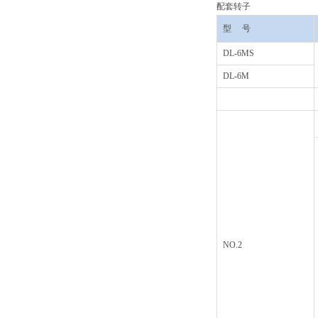
配套转子
型 号
DL-6MS
DL-6M
NO.2