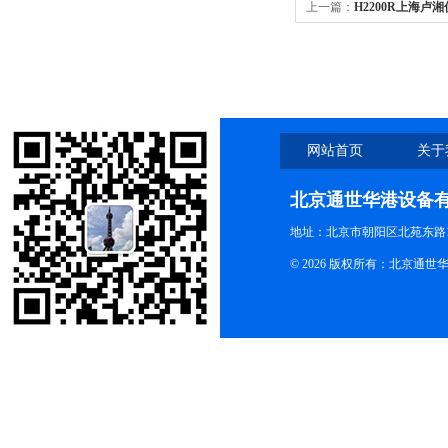
上一篇：
H2200R上海卢湘
(LCD液晶）
网站首页
关于
北京通世华港设备
地址：北京市朝阳区北苑东路19
© 2026 版权所有：北京通