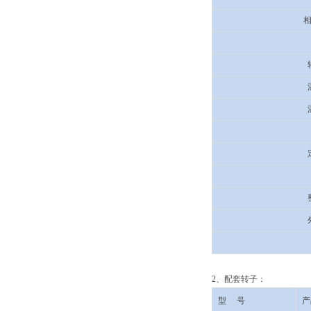
2、配套转子：
型 号
产