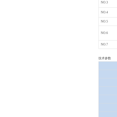
NO.3
NO.4
NO.5
NO.6
NO.7
技术参数