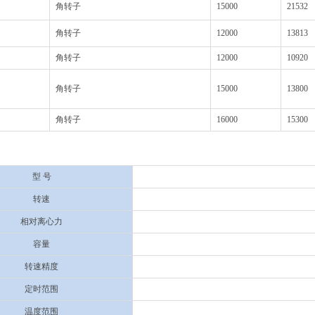
角转子
15000
21532
角转子
12000
13813
角转子
12000
10920
角转子
15000
13800
角转子
16000
15300
型 号
转速
相对离心力
容量
转速精度
定时范围
温度范围