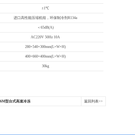
±1℃
进口高性能压缩机组，环保制冷剂R134a
＜65dB(A)
AC220V 50Hz 10A
280×540×300mm(L×W×H)
400×660×400mm(L×W×H)
30kg
-16M型台式高速冷冻
返回列表>>