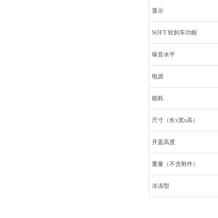
显示
SOFT 软刹车功能
噪音水平
电源
能耗
尺寸（长x宽x高）
开盖高度
重量（不含附件）
冷冻型