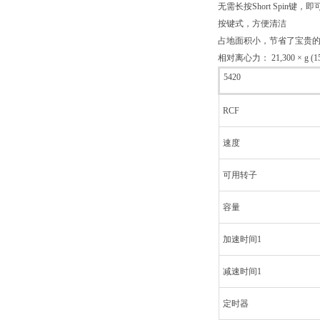
无需长按Short Spin
按键式，方便清洁
占地面积小，节省了宝贵的实验室空间 24
相对离心力： 21,300 × g (15,
5420
RCF
速度
可用转子
容量
加速时间1
减速时间1
定时器