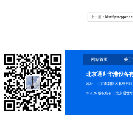
上一篇：
MiniSpineppend
plus 迷你型高速离心机
网站首页
关于
北京通世华港设备
地址：北京市朝阳区北苑东路19
© 2026 版权所有：北京通