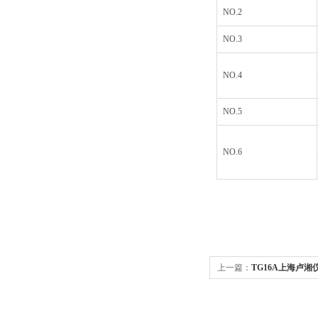
NO.2
NO.3
NO.4
NO.5
NO.6
上一篇：
TG16A上海卢湘