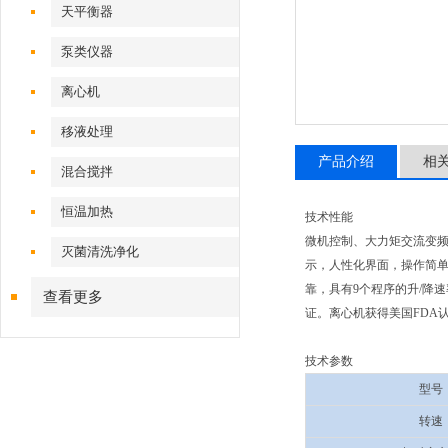
天平衡器
泵类仪器
离心机
移液处理
产品介绍
相
混合搅拌
恒温加热
技术性能
微机控制、大力矩交流变
灭菌清洗净化
示，人性化界面，操作简单
靠，具有9个程序的升/降
查看更多
证。离心机获得美国FDA
技术参数
型号
转速