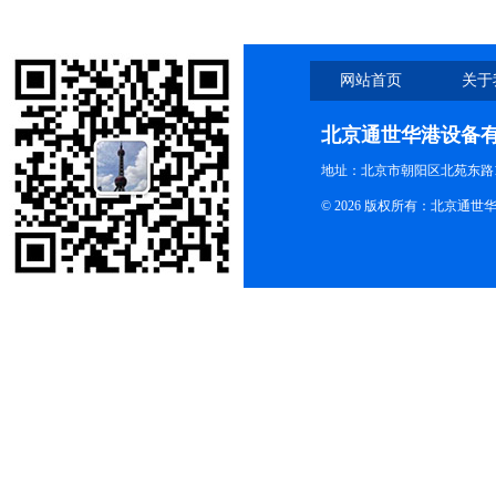
网站首页
关于
北京通世华港设备
地址：北京市朝阳区北苑东路19
© 2026 版权所有：北京通